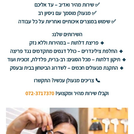
✅ שירות מהיר ואדיב – עד אליכם
✅ מנעולן מוסמך עם ניסיון רב
✅ שימוש במוצרים איכותיים ואחריות על כל עבודה
השירותים שלנו:
🔹 פריצת דלתות – במהירות וללא נזק
🔹 החלפת צילינדרים – כולל דגמים מתקדמים נגד פריצה
🔹 תיקון דלתות – מכל הסוגים: רב-בריח, פלדלת, זכוכית ועוד
🔹 התקנת מנעולים חכמים – לשדרוג הביטחון בבית ובעסק
📞 צריכים מנעולן עכשיו? התקשרו
וקבלו שירות מהיר ומקצועי!
072-3717370