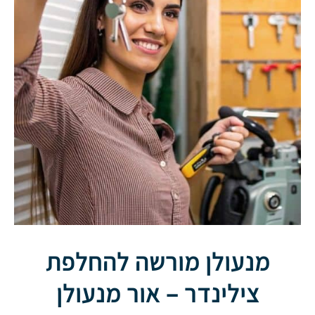
מנעולן מורשה להחלפת
צילינדר – אור מנעולן