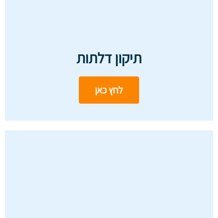
תיקון דלתות
לחץ כאן