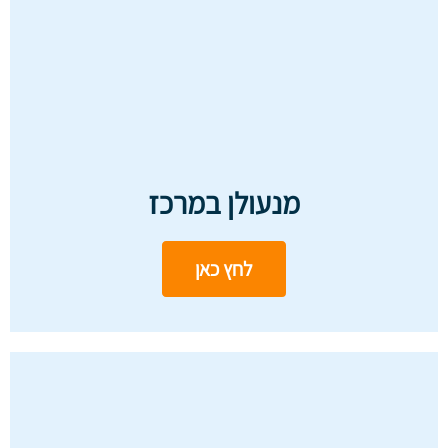
מנעולן במרכז
לחץ כאן