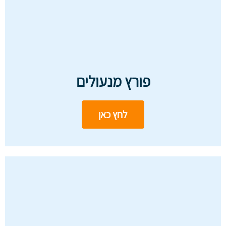
פורץ מנעולים
לחץ כאן