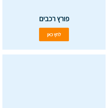
פורץ רכבים
לחץ כאן