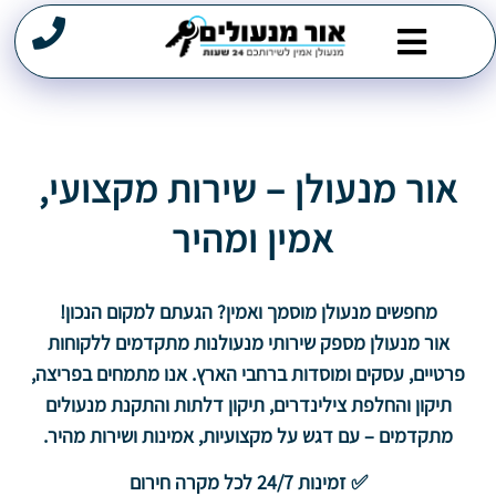
מנעולן במרכז
תיקון דלתות
שירותי פריצה
פורץ מנעולים
אור מנעולן – שירות מקצועי,
אמין ומהיר
מחפשים מנעולן מוסמך ואמין? הגעתם למקום הנכון!
אור מנעולן מספק שירותי מנעולנות מתקדמים ללקוחות
פרטיים, עסקים ומוסדות ברחבי הארץ. אנו מתמחים בפריצה,
תיקון והחלפת צילינדרים, תיקון דלתות והתקנת מנעולים
מתקדמים – עם דגש על מקצועיות, אמינות ושירות מהיר.
✅ זמינות 24/7 לכל מקרה חירום