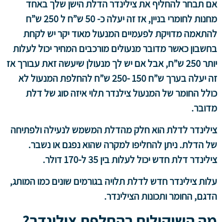
אם תבחר להחליף את צילינדר הדלת הישן שלך באחד
מחנות לחומרי בניין, אז זה יעלה כ- 50 ש”ח ל 250 ש”ח
להתאמה מדויקת לפעמיים המנעול מאוד יקר יש לקחת
בחשבון כאשר מדובר מנעולים מורכבים המחיר יכול לעלות
יותר 250 ש”ח, אבל אם יש לך מנעולן שיעשה זאת עבורך אז
זה יעלה בערך ש”ח 150 -250 ש”ח להחלפת המנעול לא
כולל החומר של המנעול צילנדר תלוי איזה סוג של דלת
מדובר.
צילינדר לדלת הוא חלק מהדלת המשמש לנעילה ולפתיחה
של הדלת. ניתן להחליפו למקרה שהוא נפגם או נשבר.
צילינדר דלת חדש יכול לעלות בין 35 ל-170 דולר.
עלות צילינדר חדש לדלת תלויה בגורמים שונים כמו המותג,
הדגם, החומר ותכונות הצילינדר.
מה השיקולים בהחלפת צילינדר?