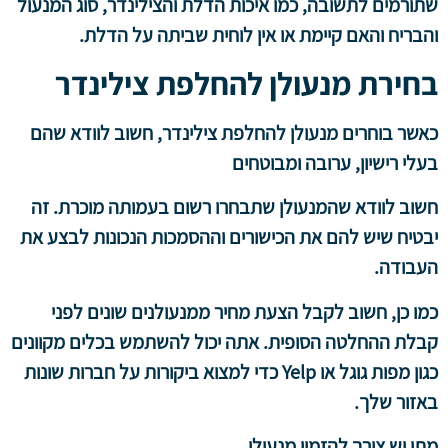
שתורמים לתשובה, כמו איכות הדלת והצילינדר, סוג המנעול
והבריח והאם קיימת או אין לוחית שביתה על הדלת.
בחירת מנעולן להחלפת צילינדר
כאשר בוחרים מנעולן להחלפת צילינדר, חשוב לוודא שהם
בעלי רישיון, ערובה ומבוטחים
חשוב לוודא שהמנעולן שתבחרו רשום בעמותה מוכרת. זה
יבטיח שיש להם את הכישורים וההסמכות הנכונות לבצע את
העבודה.
כמו כן, חשוב לקבל הצעת מחיר ממנעולנים שונים לפני
קבלת ההחלטה הסופית. אתה יכול להשתמש בכלים מקוונים
כגון מפות גוגל או Yelp כדי למצוא ביקורות על חברות שונות
באזור שלך.
מתי יש צורך להזמין מנעולן