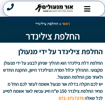
מנעולן במרכז
תיקון דלתות
שירותי פריצה
פורץ מנעולים
ראשי
»
החלפת צילינדר
החלפת צילינדר
החלפת צילינדר על ידי מנעולן
ראשי
»
החלפת צילינדר
החלפת דלת צילינדר הוא תהליך שניתן לבצע על ידי מנעולן
מקצועי. התהליך יכלול הסרת הצילינדר הישן, התקנת החדש
ולאחר מכן החלפת המנעול.
יש לכם תקלה בדלת אור מנעול אשמח לעזור לכם החל מ
מחיר החלפת צילנדר 150 ש"ח חייג עכשיו לאור אשמח לסייע
לכל שאלה
072-3717370