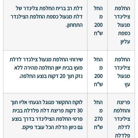
החלפת
החל
דלת רב בריח החלפת צלינדר של
צילינדר
מ
דלת מנעול כספת החלפת הצילנדר
מנעול
200
התחתון.
כספת
ש"ח
עליון
החלפת
החל
שירותי החלפת מנעול צילנדר לדלת
צילינדר
מ
מעץ בבית ישן החלפה מהירה ללא
מנעול
200
נזק תוך 20 דקות בוצע החלפה.
עץ
ש"ח
פריצת
החל
לוקח התקשר מגוגל הגעתי אליו תוך
והחלפת
מ
30 דקות פריצת דלת פלדלת בבית
צילינדר
270
פרטי החלפת הצילינדר בדרך בוצע
לדלת
ש"ח
גם כיוון הדלת הכל עובד פיקס.
פלדלת