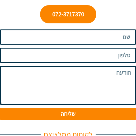
072-3717370
שליחה
לקוחות ממלציצם