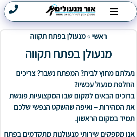
מנעולן במרכז
תיקון דלתות
שירותי פריצה
פורץ מנעולים
ראשי
»
מנעולן בפתח תקווה
מנעולן בפתח תקווה
נעלתם מחוץ לבית? המפתח נשבר? צריכים
החלפת מנעול עכשיו?
ברוכים הבאים למקום שבו המקצועיות פוגשת
את המהירות – ואיפה שהשקט הנפשי שלכם
תמיד במקום הראשון.
אנו מספקים שירותי מנעולנות מתקדמים בפתח