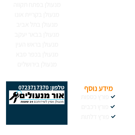
מנעולן בפתח תקווה
מנעולן בקריית אונו
מנעולן בתל אביב
מנעולן בבאר יעקב
מנעולן בראש העין
מנעולן בכפר סבא
מנעולן בירושלים
מידע נוסף
טלפון: 0723717370
פורץ כספות
פורץ רכבים
פורץ דלתות