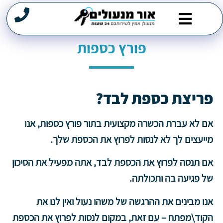
פורץ כספות
מנעולן במרכז
תיקון דלתות
שירותי פריצה
פורץ מנעולים
פריצת כספת לבד?
אם לא עברת הכשרה מקצועית בתור
פורץ כספות
, אנו
מייעצים לך לא לנסות לפרוץ את הכספת שלך.
אם תנסה לפרוץ את הכספת לבד, אתה מפעיל את הסיכון
של פגיעה בה ותכולתה.
אנו מבינים את ההרגשה של משהו נעול ואין לנו את
הקוד\מפתח – עם זאת, במקום לנסות לפרוץ את הכספת