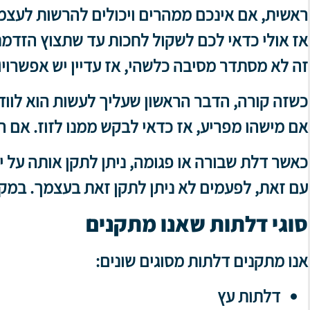
ראשית, אם אינכם ממהרים ויכולים להרשות לעצמ
אז אולי כדאי לכם לשקול לחכות עד שתצוץ הזדמנו
זה לא מסתדר מסיבה כלשהי, אז עדיין יש אפשרוי
כשזה קורה, הדבר הראשון שעליך לעשות הוא לוו
אם מישהו מפריע, אז כדאי לבקש ממנו לזוז. אם 
כאשר דלת שבורה או פגומה, ניתן לתקן אותה על ידי 
עם זאת, לפעמים לא ניתן לתקן זאת בעצמך. במק
סוגי דלתות שאנו מתקנים
אנו מתקנים דלתות מסוגים שונים:
דלתות עץ