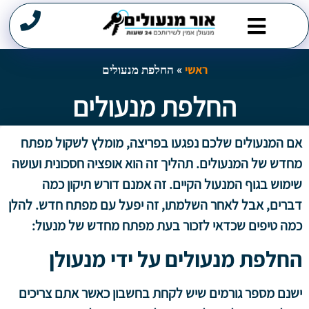
מנעולן במרכז
תיקון דלתות
שירותי פריצה
פורץ מנעולים
ראשי
»
החלפת מנעולים
החלפת מנעולים
אם המנעולים שלכם נפגעו בפריצה, מומלץ לשקול מפתח
ראשי
»
החלפת מנעולים
מחדש של המנעולים. תהליך זה הוא אופציה חסכונית ועושה
שימוש בגוף המנעול הקיים. זה אמנם דורש תיקון כמה
דברים, אבל לאחר השלמתו, זה יפעל עם מפתח חדש. להלן
כמה טיפים שכדאי לזכור בעת מפתח מחדש של מנעול:
החלפת מנעולים על ידי מנעולן
ישנם מספר גורמים שיש לקחת בחשבון כאשר אתם צריכים