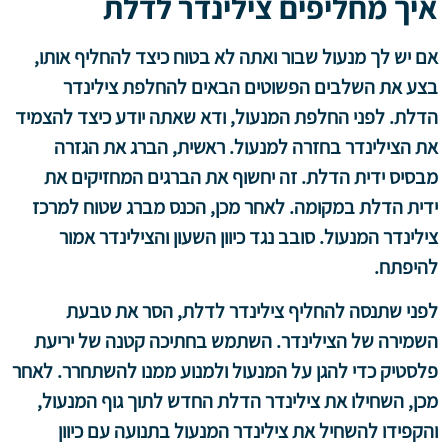
איך מחליפים צילינדר לדלת
אם יש לך מנעול שבור ואתה לא בטוח כיצד להחליף אותו,
בצע את השלבים הפשוטים הבאים להחלפת צילינדר
הדלת. לפני החלפת המנעול, ודא שאתה יודע כיצד להצמיד
את הצילינדר בחזרה למנעול. ראשית, הברג את הגזרה
מבסיס ידית הדלת. זה יחשוף את הברגים המחזיקים את
ידית הדלת במקומה. לאחר מכן, הכנס מברג שטוח למרכז
צילינדר המנעול. סובב נגד כיוון השעון והצילינדר אמור
להיפתח.
לפני שתנסה להחליף צילינדר לדלת, הסר את טבעת
השמירה של הצילינדר. השתמש בחתיכה קטנה של יריעת
פלסטיק כדי להגן על המנעול ולמנוע ממנו להשתחרר. לאחר
מכן, השחילו את צילינדר הדלת החדש לתוך גוף המנעול,
והקפידו להשחיל את צילינדר המנעול בתנועה עם כיוון