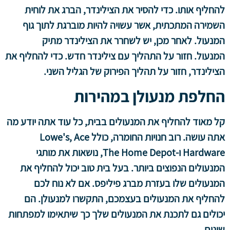
להחליף אותו. כדי להסיר את הצילינדר, הברג את לוחית
השמירה המתכתית, אשר עשויה להיות מוברגת לתוך גוף
המנעול. לאחר מכן, יש לשחרר את הצילינדר מתיק
המנעול. חזור על התהליך עם צילינדר חדש. כדי להחליף את
הצילינדר, חזור על תהליך הפירוק של הגליל השני.
החלפת מנעולן במהירות
קל מאוד להחליף את המנעולים בבית, כל עוד אתה יודע מה
אתה עושה. רוב חנויות החומרה, כולל Lowe's, Ace
Hardware ו-The Home Depot, נושאות את מותגי
המנעולים הנפוצים ביותר. בעל בית טוב יכול להחליף את
המנעולים שלו בעזרת מברג פיליפס. אם לא נוח לכם
להחליף את המנעולים בעצמכם, התקשרו למנעולן. הם
יכולים גם לתכנת את המנעולים שלך כך שיתאימו למפתחות
שונים.