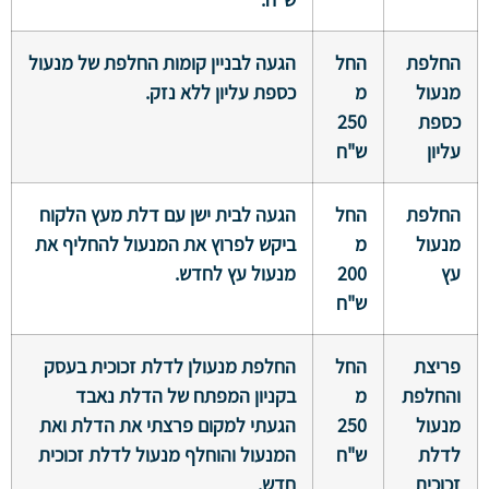
החלפת
החל
הגעה לבניין קומות החלפת של מנעול
מנעול
מ
כספת עליון ללא נזק.
כספת
250
עליון
ש"ח
החלפת
החל
הגעה לבית ישן עם דלת מעץ הלקוח
מנעול
מ
ביקש לפרוץ את המנעול להחליף את
עץ
200
מנעול עץ לחדש.
ש"ח
פריצת
החל
החלפת מנעולן לדלת זכוכית בעסק
והחלפת
מ
בקניון המפתח של הדלת נאבד
מנעול
250
הגעתי למקום פרצתי את הדלת ואת
לדלת
ש"ח
המנעול והוחלף מנעול לדלת זכוכית
זכוכית
חדש.