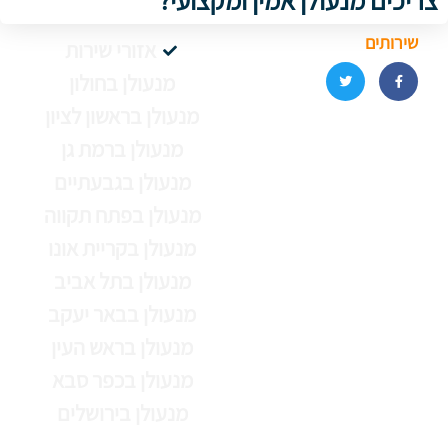
צריכים מנעולן אמין ומקצועי?
שירותים
אזורי שירות
מנעולן בחולון
מנעולן בראשון לציון
מנעולן ברמת גן
מנעולן בגבעתיים
מנעולן בפתח תקווה
מנעולן בקריית אונו
מנעולן בתל אביב
מנעולן בבאר יעקב
מנעולן בראש העין
מנעולן בכפר סבא
מנעולן בירושלים