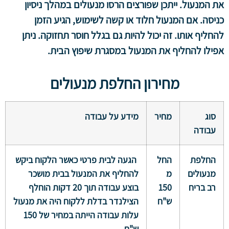
את המנעול. ייתכן שפורצים הרסו מנעולים במהלך ניסיון
כניסה. אם המנעול חלוד או קשה לשימוש, הגיע הזמן
להחליף אותו. זה יכול להיות גם בגלל חוסר תחזוקה. ניתן
אפילו להחליף את המנעול במסגרת שיפוץ הבית.
מחירון החלפת מנעולים
סוג
מחיר
מידע על עבודה
עבודה
החלפת
החל
הגעה לבית פרטי כאשר הלקוח ביקש
מנעולים
מ
להחליף את המנעול בבית מושכר
רב בריח
150
בוצע עבודה תוך 20 דקות הוחלף
ש"ח
הצילנדר בדלת ללקוח היה את מנעול
עלות עבודה הייתה במחיר של 150
ש"ח.